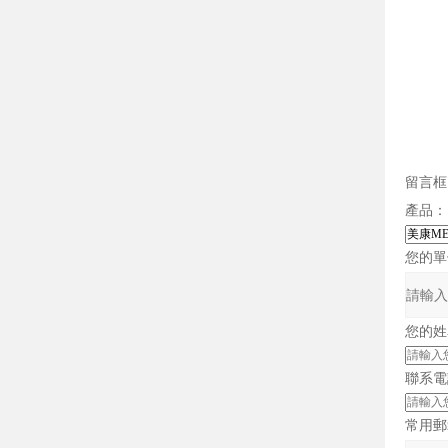
留言框
產品：
您的單
您的姓
聯系電
常用郵