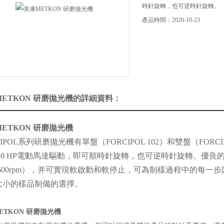
時針旋轉，也可逆時針旋轉。
產品時間：2020-10-23
ETKON 研磨拋光機的詳細資料：
ETKON 研磨拋光機
CIPOL系列研磨拋光機有單盤（FORCIPOL 102）和雙盤（FORC
1.0 HP電動馬達驅動，即可順時針旋轉，也可逆時針旋轉。優
0-600rpm），并可實現軟啟動和軟停止，可為制樣過程中的每
大小的樣品制備的選擇。
ETKON 研磨拋光機