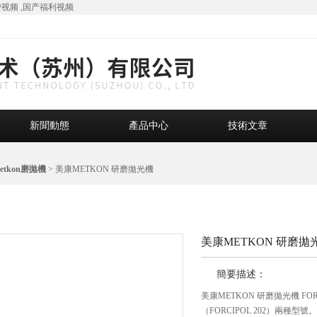
视频 ,国产福利视频
新聞動態
產品中心
技術文章
etkon磨拋機
> 美康METKON 研磨拋光機
產品中心
美康METKON 研磨拋
簡要描述：
美康METKON 研磨拋光機 FOR
（FORCIPOL 202）兩種型