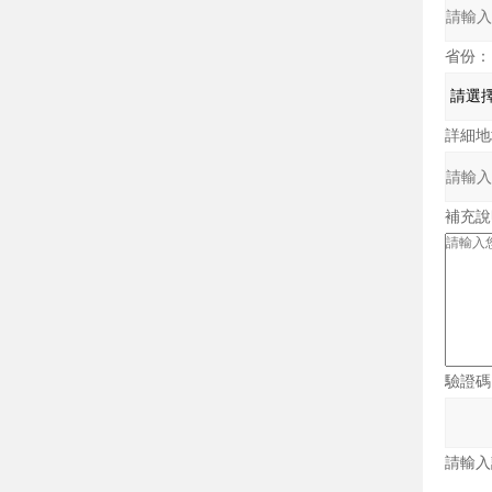
省份：
詳細地
補充說
驗證碼
請輸入