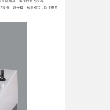
有采購預算，選擇合適的設備。
含切割機、鑲嵌機、磨拋機等，歡迎來參