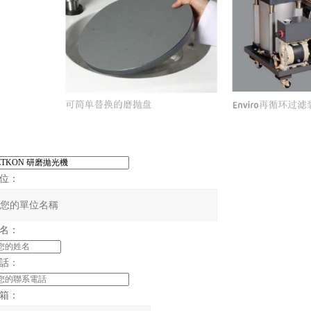
位：
名：
話：
箱：