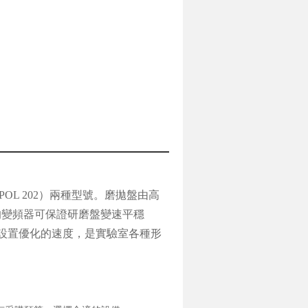
IPOL 202）兩種型號。磨拋盤由高
良的變頻器可保證研磨盤變速平穩
一步設置優化的速度，是實驗室各種形