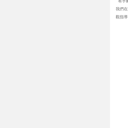
有手動
我們在
觀指導