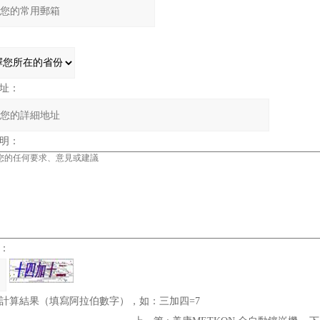
址：
明：
：
計算結果（填寫阿拉伯數字），如：三加四=7